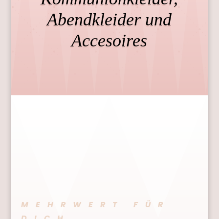
Abendkleider und
Accesoires
MEHRWERT FÜR
DICH