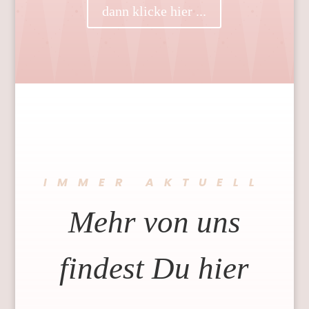
dann klicke hier ...
IMMER AKTUELL
Mehr von uns
findest Du hier