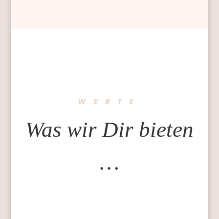
WERTE
Was wir Dir bieten
…