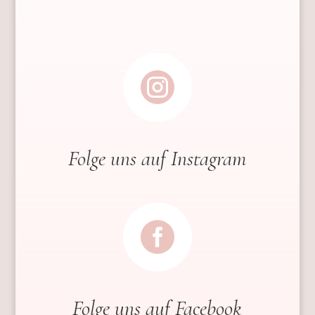

Folge uns auf Instagram

Folge uns auf Facebook