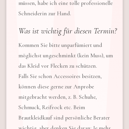
müssen, habe ich eine tolle professionelle
Schneiderin zur Hand.
Was ist wichtig für diesen Termin?
Kommen Sie bitte unparfümiert und
möglichst ungeschminkt (kein Muss), um
das Kleid vor Flecken zu schützen.
Falls Sie schon Accessoires besitzen,
können diese gerne zur Anprobe
mitgebracht werden, z. B. Schuhe,
Schmuck, Reifrock etc. Beim
Brautkleidkauf sind persönliche Berater
wichtig, aber denken Sie daran: Je mehr